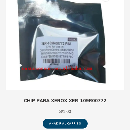
CHIP PARA XEROX XER-109R00772
S/
1.00
AÑADIR AL CARRITO