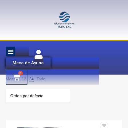
Mesa de Ayuda
Mostrar
12
24
Todo