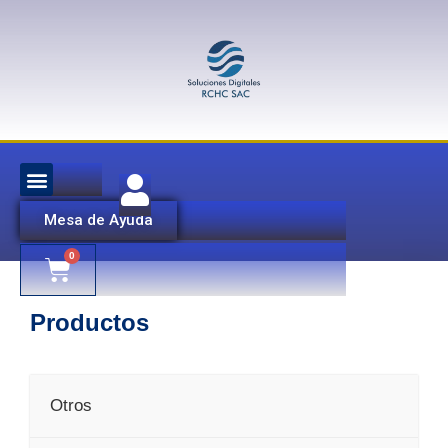
Mesa de Ayuda
Productos
Otros