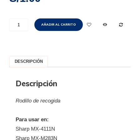
AÑADIR AL CARRITO
DESCRIPCIÓN
Descripción
Rodillo de recogida
Para usar en:
Sharp MX-4111N
Sharp MX-M283N