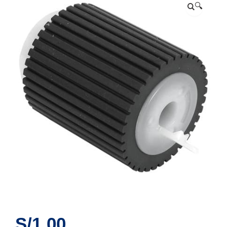
🔍
S/
1.00