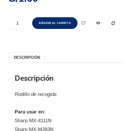
AÑADIR AL CARRITO
DESCRIPCIÓN
Descripción
Rodillo de recogida
Para usar en:
Sharp MX-4111N
Sharp MX-M283N