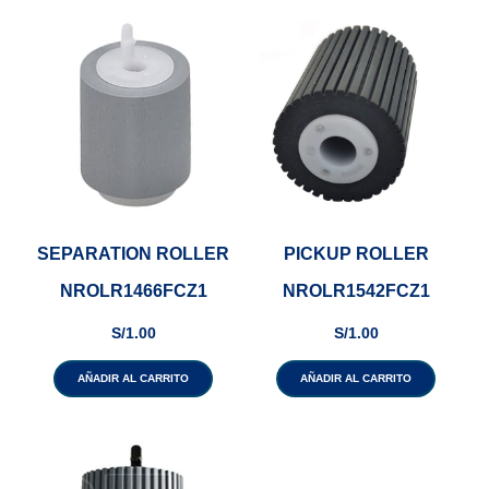
SEPARATION ROLLER
PICKUP ROLLER
NROLR1466FCZ1
NROLR1542FCZ1
S/
1.00
S/
1.00
AÑADIR AL CARRITO
AÑADIR AL CARRITO