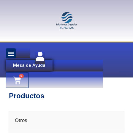
Mesa de Ayuda
Productos
Otros